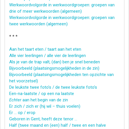
Werkwoordvolgorde in werkwoordgroepen: groepen van
drie of meer werkwoorden (algemeen)
Werkwoordvolgorde in werkwoordgroepen: groepen van
twee werkwoorden (algemeen)
* * *
Aan het taart eten / taart aan het eten
Alle vier leerlingen / alle vier de leerlingen
Als je van de trap valt, (dan) ben je snel beneden
Bijvoorbeeld (plaatsingsmogelijkheden in de zin)
Bijvoorbeeld (plaatsingsmogelijkheden ten opzichte van
het voorzetsel)
De leukste twee foto’s / de twee leukste foto’s
Een-na-laatste / op een na laatste
Echter
aan het begin van de zin
Er zich / zich er (hij wil – thuis voelen)
Er … op / erop
Geboren in Gent, heeft deze tenor …
Half (twee maand en (een) half / twee en een halve