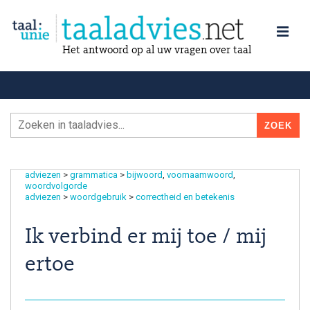
Het antwoord op al uw vragen over taal
adviezen
>
grammatica
>
bijwoord
voornaamwoord
woordvolgorde
adviezen
>
woordgebruik
>
correctheid en betekenis
Ik verbind er mij toe / mij
ertoe