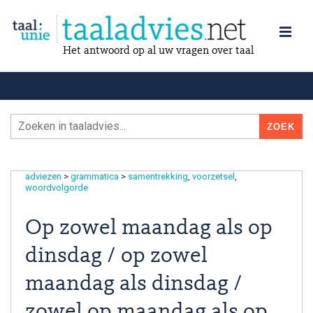
Het antwoord op al uw vragen over taal
adviezen
>
grammatica
>
samentrekking
voorzetsel
woordvolgorde
Op zowel maandag als op
dinsdag / op zowel
maandag als dinsdag /
zowel op maandag als op