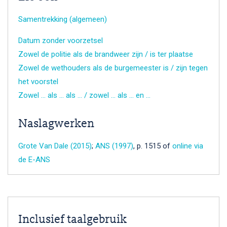
Samentrekking (algemeen)
Datum zonder voorzetsel
Zowel de politie als de brandweer zijn / is ter plaatse
Zowel de wethouders als de burgemeester is / zijn tegen
het voorstel
Zowel … als … als … / zowel … als … en …
Naslagwerken
Grote Van Dale (2015)
;
ANS (1997)
, p. 1515 of
online via
de E-ANS
Inclusief taalgebruik