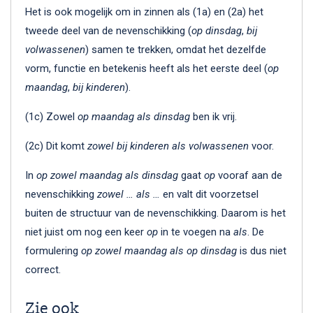
Het is ook mogelijk om in zinnen als (1a) en (2a) het
tweede deel van de nevenschikking (
op dinsdag
,
bij
volwassenen
) samen te trekken, omdat het dezelfde
vorm, functie en betekenis heeft als het eerste deel (
op
maandag
,
bij kinderen
).
(1c) Zowel
op maandag als dinsdag
ben ik vrij.
(2c) Dit komt
zowel bij kinderen als volwassenen
voor.
In
op zowel maandag als dinsdag
gaat
op
vooraf aan de
nevenschikking
zowel … als …
en valt dit voorzetsel
buiten de structuur van de nevenschikking. Daarom is het
niet juist om nog een keer
op
in te voegen na
als
. De
formulering
op zowel maandag als op dinsdag
is dus niet
correct.
Zie ook