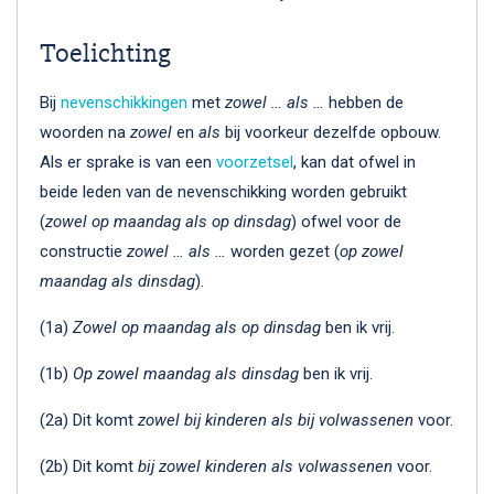
Toelichting
Bij
nevenschikkingen
met
zowel … als …
hebben de
woorden na
zowel
en
als
bij voorkeur dezelfde opbouw.
Als er sprake is van een
voorzetsel
, kan dat ofwel in
beide leden van de nevenschikking worden gebruikt
(
zowel op maandag als op dinsdag
) ofwel voor de
constructie
zowel … als …
worden gezet (
op zowel
maandag als dinsdag
).
(1a)
Zowel op maandag als op dinsdag
ben ik vrij.
(1b)
Op zowel maandag als dinsdag
ben ik vrij.
(2a) Dit komt
zowel bij kinderen als bij volwassenen
voor.
(2b) Dit komt
bij zowel kinderen als volwassenen
voor.