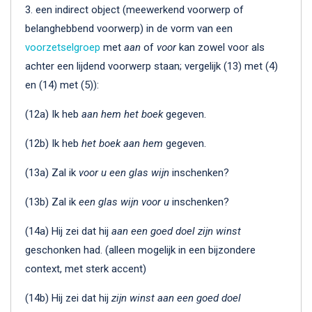
3. een indirect object (meewerkend voorwerp of
belanghebbend voorwerp) in de vorm van een
voorzetselgroep
met
aan
of
voor
kan zowel voor als
achter een lijdend voorwerp staan; vergelijk (13) met (4)
en (14) met (5)):
(12a) Ik heb
aan hem het boek
gegeven.
(12b) Ik heb
het boek aan hem
gegeven.
(13a) Zal ik
voor u een glas wijn
inschenken?
(13b) Zal ik
een glas wijn voor u
inschenken?
(14a) Hij zei dat hij
aan een goed doel zijn winst
geschonken had. (alleen mogelijk in een bijzondere
context, met sterk accent)
(14b) Hij zei dat hij
zijn winst aan een goed doel