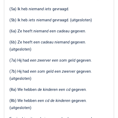
(5a) Ik heb
niemand iets
gevraagd.
(5b) Ik heb
iets niemand
gevraagd. (uitgesloten)
(6a) Ze heeft
niemand een cadeau
gegeven.
(6b) Ze heeft
een cadeau niemand
gegeven.
(uitgesloten)
(7a) Hij had
een zwerver een som geld
gegeven.
(7b) Hij had
een som geld een zwerver
gegeven.
(uitgesloten)
(8a) We hebben
de kinderen een cd
gegeven.
(8b) We hebben
een cd de kinderen
gegeven.
(uitgesloten)