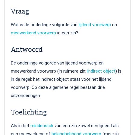
Vraag
Wat is de onderlinge volgorde van
lijdend voorwerp
en
meewerkend voorwerp
in een zin?
Antwoord
De onderlinge volgorde van lijdend voorwerp en
meewerkend voorwerp (in ruimere zin:
indirect object
) is
in de regel: het indirect object staat voor het lijdend
voorwerp. Op deze algemene regel bestaan drie
uitzonderingen.
Toelichting
Als in het
middenstuk
van een zin zowel een lijdend als
een meewerkend of
belanghebbend voorwerp
(meer in