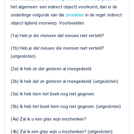
het algemeen: een indirect object) voorkomt, dan is de
onderlinge volgorde van die
zinsdelen
in de regel: indirect
object-lijdend voorwerp. Voorbeelden:
(1a) Heb je
die mensen dat nieuws
niet verteld?
(1b) Heb je
dat nieuws die mensen
niet verteld?
(uitgesloten)
(2a) Ik heb
ze dat
gisteren al meegedeeld.
(2b) Ik heb
dat ze
gisteren al meegedeeld. (uitgesloten)
(3a) Ik heb
hem het boek
nog niet gegeven.
(3b) Ik heb
het boek hem
nog niet gegeven. (uitgesloten)
(4a) Zal ik
u een glas wijn
inschenken?
(4b) Zal ik
een glas wijn u
inschenken? (uitgesloten)