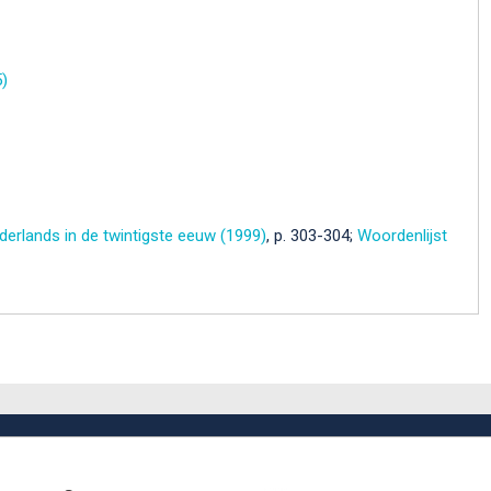
)
erlands in de twintigste eeuw (1999)
, p. 303-304;
Woordenlijst