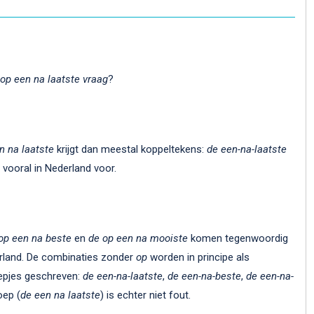
 op een na laatste vraag
?
n na laatste
krijgt dan meestal koppeltekens:
de
een-na-laatste
vooral in Nederland voor.
op een na beste
en
de op een na mooiste
komen tegenwoordig
erland. De combinaties zonder
op
worden in principe als
pjes geschreven:
de een-na-laatste
,
de een-na-beste
,
de een-na-
oep (
de een na laatste
) is echter niet fout.