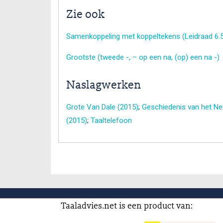
Zie ook
Samenkoppeling met koppeltekens (Leidraad 6.5
Grootste (tweede -, – op een na, (op) een na -)
Naslagwerken
Grote Van Dale (2015)
;
Geschiedenis van het Ned
(2015)
;
Taaltelefoon
Taaladvies.net is een product van: