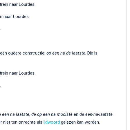
rein naar Lourdes.
n naar Lourdes.
.
een oudere constructie:
op een na de laatste
. Die is
rein naar Lourdes.
.
p een na laatste
,
de op een na mooiste
en
de een-na-laatste
 niet ten onrechte als
lidwoord
gelezen kan worden.