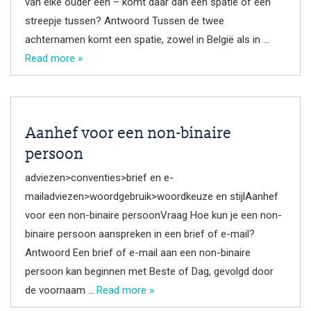
van elke ouder één – komt daar dan een spatie of een
streepje tussen? Antwoord Tussen de twee
achternamen komt een spatie, zowel in België als in …
Read more »
Aanhef voor een non-binaire
persoon
adviezen>conventies>brief en e-
mailadviezen>woordgebruik>woordkeuze en stijlAanhef
voor een non-binaire persoonVraag Hoe kun je een non-
binaire persoon aanspreken in een brief of e-mail?
Antwoord Een brief of e-mail aan een non-binaire
persoon kan beginnen met Beste of Dag, gevolgd door
de voornaam …
Read more »