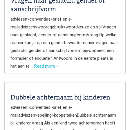
Vragen naar geslacht, gender of
aanschrijfvorm
adviezen>conventies>brief en e-
mailadviezen>woordgebruik>woordkeuze en stijlVragen
naar geslacht, gender of aanschrijfvormVraag Op welke
manier kun je op een genderbewuste manier vragen naar
geslacht, gender of aanschrijfvorm in bijvoorbeeld een
formulier of enquête? Antwoord In de eerste plaats is
het aan te …
Read more »
Dubbele achternaam bij kinderen
adviezen>conventies>brief en e-
mailadviezen>spelling>koppeltekenDubbele achternaam
bij kinderenVraag Als een kind twee achternamen heeft –