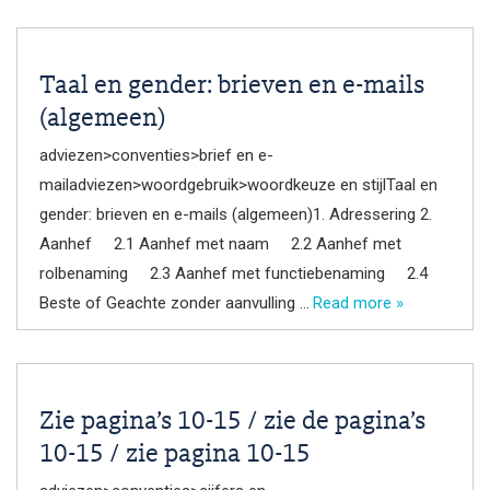
Taal en gender: brieven en e-mails
(algemeen)
adviezen>conventies>brief en e-
mailadviezen>woordgebruik>woordkeuze en stijlTaal en
gender: brieven en e-mails (algemeen)1. Adressering 2.
Aanhef 2.1 Aanhef met naam 2.2 Aanhef met
rolbenaming 2.3 Aanhef met functiebenaming 2.4
Beste of Geachte zonder aanvulling …
Read more »
Zie pagina’s 10-15 / zie de pagina’s
10-15 / zie pagina 10-15