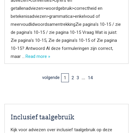
adviezen>conventies>cijfers en
getallenadviezen>woordgebruik>correctheid en
betekenisadviezen>grammatica>enkelvoud of
meervoudlidwoordsamentrekkingZie pagina’s 10-15 / zie
de pagina’s 10-15 / zie pagina 10-15 Vraag Wat is juist:
Zie pagina’s 10-15, Zie de pagina’s 10-15 of Zie pagina
10-15? Antwoord Al deze formuleringen zijn correct,
maar …
Read more »
…
volgende
2
3
14
1
Inclusief taalgebruik
Kijk voor adviezen over inclusief taalgebruik op deze