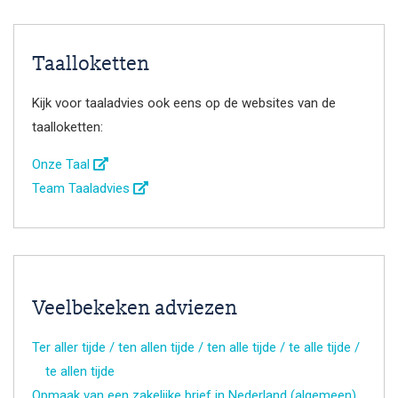
Taalloketten
Kijk voor taaladvies ook eens op de websites van de
taalloketten:
Onze Taal
Team Taaladvies
Veelbekeken adviezen
Ter aller tijde / ten allen tijde / ten alle tijde / te alle tijde /
te allen tijde
Opmaak van een zakelijke brief in Nederland (algemeen)