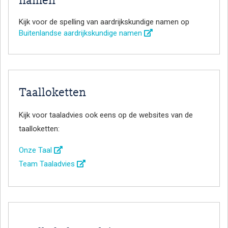
namen
Kijk voor de spelling van aardrijkskundige namen op
Buitenlandse aardrijkskundige namen
Taalloketten
Kijk voor taaladvies ook eens op de websites van de
taalloketten:
Onze Taal
Team Taaladvies