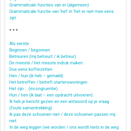
Grammaticale functies van
er
(algemeen)
Grammaticale functie van ‘het’ in ‘het er niet mee eens
zijn’
* * *
Als eerste
Beginnen / begonnen
Betreuren (mij betreurt / ik betreur)
De meeste / het meeste indruk maken
Doe eens koffiezetten
Hen / hun (ik heb – gemaild)
Het betreffen / betreft starterswoningen
Het zijn … (incongruentie)
Hun / hen (ik laat – een opdracht uitvoeren)
Ik heb je bericht gezien en een antwoord op je vraag
(foute samentrekking)
Ik pas deze schoenen niet / deze schoenen passen mij
niet
In de weg leggen (we worden / ons wordt niets in de weg