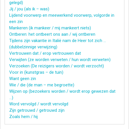
gelegd)
Jij / jou (als ik – was)
Lijdend voorwerp en meewerkend voorwerp, volgorde in
een zin
Mankeren (ik mankeer / mij mankeert niets)
Ontberen: het ontbeert ons aan / wij ontberen
Tijdens zijn vakantie in Italië nam de Heer tot zich …
(dubbelzinnige verwijzing)
Vertrouwen dat / erop vertrouwen dat
Verwijten (ze worden verweten / hun wordt verweten)
Verzoeken (De reizigers worden / wordt verzocht)
Voor in (kunstgras – de tuin)
Want geen zin
Wie / die (de man – me begroette)
Wijzen op (bezoekers worden / wordt erop gewezen dat
…)
Word vervolgd / wordt vervolgd
Zijn getrouwd / getrouwd zijn
Zoals hem / hij