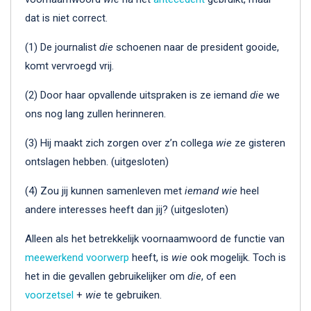
dat is niet correct.
(1) De journalist
die
schoenen naar de president gooide,
komt vervroegd vrij.
(2) Door haar opvallende uitspraken is ze iemand
die
we
ons nog lang zullen herinneren.
(3) Hij maakt zich zorgen over z’n collega
wie
ze gisteren
ontslagen hebben. (uitgesloten)
(4) Zou jij kunnen samenleven met
iemand
wie
heel
andere interesses heeft dan jij? (uitgesloten)
Alleen als het betrekkelijk voornaamwoord de functie van
meewerkend voorwerp
heeft, is
wie
ook mogelijk. Toch is
het in die gevallen gebruikelijker om
die
, of een
voorzetsel
+
wie
te gebruiken.