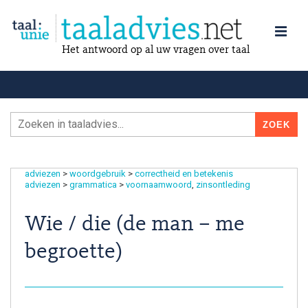
Het antwoord op al uw vragen over taal
adviezen
>
woordgebruik
>
correctheid en betekenis
adviezen
>
grammatica
>
voornaamwoord
zinsontleding
Wie / die (de man – me
begroette)