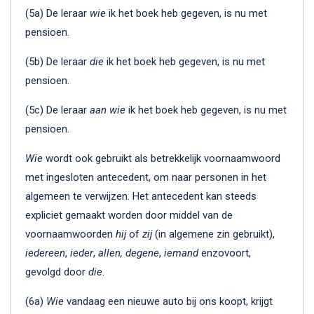
(5a) De leraar
wie
ik het boek heb gegeven, is nu met
pensioen.
(5b) De leraar
die
ik het boek heb gegeven, is nu met
pensioen.
(5c) De leraar
aan
wie
ik het boek heb gegeven, is nu met
pensioen.
Wie
wordt ook gebruikt als betrekkelijk voornaamwoord
met ingesloten antecedent, om naar personen in het
algemeen te verwijzen. Het antecedent kan steeds
expliciet gemaakt worden door middel van de
voornaamwoorden
hij
of
zij
(in algemene zin gebruikt),
iedereen
,
ieder
,
allen, degene
,
iemand
enzovoort,
gevolgd door
die
.
(6a)
Wie
vandaag een nieuwe auto bij ons koopt, krijgt