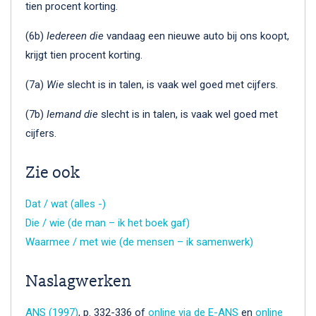
tien procent korting.
(6b)
Iedereen
die
vandaag een nieuwe auto bij ons koopt,
krijgt tien procent korting.
(7a)
Wie
slecht is in talen, is vaak wel goed met cijfers.
(7b)
Iemand die
slecht is in talen, is vaak wel goed met
cijfers.
Zie ook
Dat / wat (alles -)
Die / wie (de man – ik het boek gaf)
Waarmee / met wie (de mensen – ik samenwerk)
Naslagwerken
ANS (1997)
, p. 332-336 of
online via de E-ANS
en
online