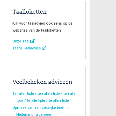
Taalloketten
Kijk voor taaladvies ook eens op de
websites van de taalloketten:
Onze Taal
Team Taaladvies
Veelbekeken adviezen
Ter aller tijde / ten allen tijde / ten alle
tijde / te alle tijde / te allen tijde
Opmaak van een zakelijke brief in
Nederland (algemeen)