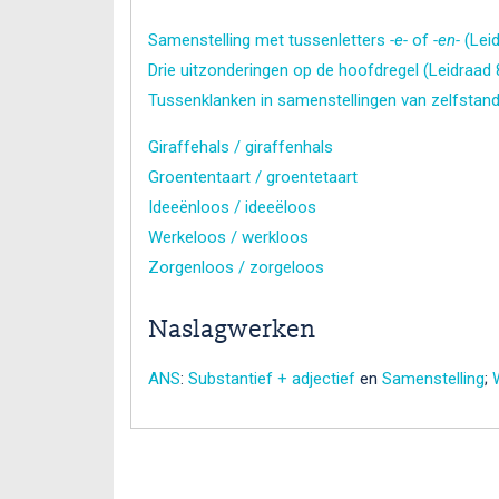
Samenstelling met tussenletters
-e-
of
-en-
(Leid
Drie uitzonderingen op de hoofdregel (Leidraad 
Tussenklanken in samenstellingen van zelfsta
Giraffehals / giraffenhals
Groententaart / groentetaart
Ideeënloos / ideeëloos
Werkeloos / werkloos
Zorgenloos / zorgeloos
Naslagwerken
ANS
:
Substantief + adjectief
en
Samenstelling
;