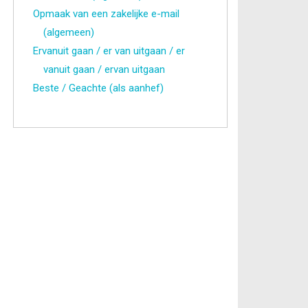
Opmaak van een zakelijke e-mail
(algemeen)
Ervanuit gaan / er van uitgaan / er
vanuit gaan / ervan uitgaan
Beste / Geachte (als aanhef)