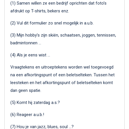
(1) Samen willen ze een bedrijf oprichten dat foto’s
afdrukt op T-shirts, bekers enz.
(2) Vul dit formulier zo snel mogelijk in a.u.b.
(3) Mijn hobby’s zijn skiën, schaatsen, joggen, tennissen,
badmintonnen …
(4) Als je eens wist …
Vraagtekens en uitroeptekens worden wel toegevoegd
na een afkortingspunt of een beletselteken. Tussen het
leesteken en het afkortingspunt of beletselteken komt
dan geen spatie.
(5) Komt hij zaterdag a.s.?
(6) Reageer a.u.b.!
(7) Hou je van jazz, blues, soul …?