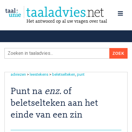
Het antwoord op al uw vragen over taal
adviezen
>
leestekens
>
beletselteken
punt
Punt na
enz.
of
beletselteken aan het
einde van een zin