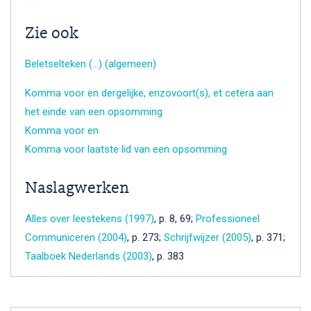
Zie ook
Beletselteken (…) (algemeen)
Komma voor en dergelijke, enzovoort(s), et cetera aan
het einde van een opsomming
Komma voor en
Komma voor laatste lid van een opsomming
Naslagwerken
Alles over leestekens (1997)
, p. 8, 69;
Professioneel
Communiceren (2004)
, p. 273;
Schrijfwijzer (2005)
, p. 371;
Taalboek Nederlands (2003)
, p. 383