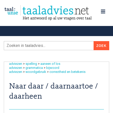
Het antwoord op al uw vragen over taal
adviezen
>
spelling
>
aaneen of los
adviezen
>
grammatica
>
bijwoord
adviezen
>
woordgebruik
>
correctheid en betekenis
Naar daar / daarnaartoe /
daarheen