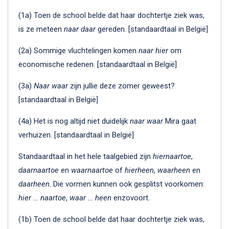
(1a) Toen de school belde dat haar dochtertje ziek was,
is ze meteen
naar daar
gereden. [standaardtaal in België]
(2a) Sommige vluchtelingen komen
naar hier
om
economische redenen. [standaardtaal in België]
(3a)
Naar waar
zijn jullie deze zomer geweest?
[standaardtaal in België]
(4a) Het is nog altijd niet duidelijk
naar waar
Mira gaat
verhuizen. [standaardtaal in België]
Standaardtaal in het hele taalgebied zijn
hiernaartoe
,
daarnaartoe
en
waarnaartoe
of
hierheen
,
waarheen
en
daarheen
. Die vormen kunnen ook gesplitst voorkomen:
hier … naartoe
,
waar … heen
enzovoort.
(1b) Toen de school belde dat haar dochtertje ziek was,