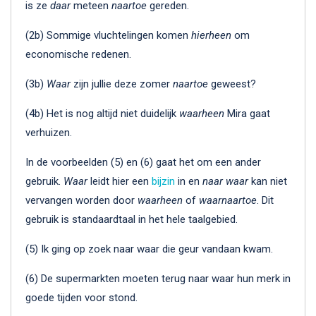
is ze
daar
meteen
naartoe
gereden.
(2b) Sommige vluchtelingen komen
hierheen
om
economische redenen.
(3b)
Waar
zijn jullie deze zomer
naartoe
geweest?
(4b) Het is nog altijd niet duidelijk
waarheen
Mira gaat
verhuizen.
In de voorbeelden (5) en (6) gaat het om een ander
gebruik.
Waar
leidt hier een
bijzin
in en
naar waar
kan niet
vervangen worden door
waarheen
of
waarnaartoe
. Dit
gebruik is standaardtaal in het hele taalgebied.
(5) Ik ging op zoek naar waar die geur vandaan kwam.
(6) De supermarkten moeten terug naar waar hun merk in
goede tijden voor stond.