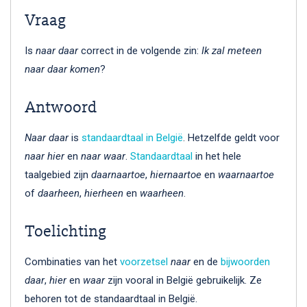
Vraag
Is
naar daar
correct in de volgende zin:
Ik zal meteen
naar daar komen
?
Antwoord
Naar daar
is
standaardtaal in België
. Hetzelfde geldt voor
naar hier
en
naar waar
.
Standaardtaal
in het hele
taalgebied zijn
daarnaartoe
,
hiernaartoe
en
waarnaartoe
of
daarheen
,
hierheen
en
waarheen
.
Toelichting
Combinaties van het
voorzetsel
naar
en de
bijwoorden
daar
,
hier
en
waar
zijn vooral in België gebruikelijk. Ze
behoren tot de standaardtaal in België.