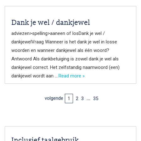
Dank je wel / dankjewel
adviezen>spelling>aaneen of losDank je wel /
dankjewelVraag Wanneer is het dank je wel in losse
woorden en wanneer dankjewel als één woord?
Antwoord Als dankbetuiging is zowel dank je wel als
dankjewel correct. Het zelfstandig naamwoord (een)
dankjewel wordt aan …
Read more »
…
volgende
2
3
35
1
Inclusief taalgebruik