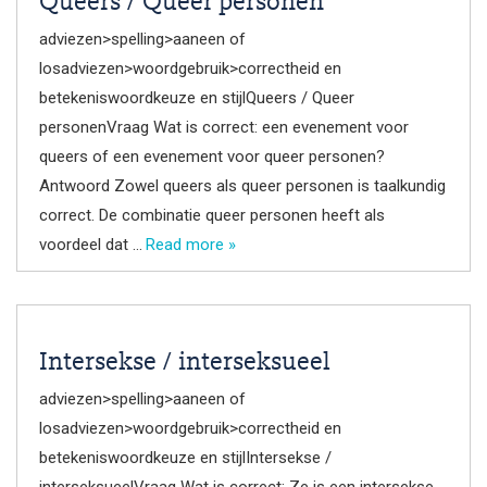
Queers / Queer personen
adviezen>spelling>aaneen of
losadviezen>woordgebruik>correctheid en
betekeniswoordkeuze en stijlQueers / Queer
personenVraag Wat is correct: een evenement voor
queers of een evenement voor queer personen?
Antwoord Zowel queers als queer personen is taalkundig
correct. De combinatie queer personen heeft als
voordeel dat …
Read more »
Intersekse / interseksueel
adviezen>spelling>aaneen of
losadviezen>woordgebruik>correctheid en
betekeniswoordkeuze en stijlIntersekse /
interseksueelVraag Wat is correct: Ze is een intersekse