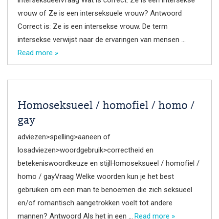
vrouw of Ze is een interseksuele vrouw? Antwoord
Correct is: Ze is een intersekse vrouw. De term
intersekse verwijst naar de ervaringen van mensen …
Read more »
Homoseksueel / homofiel / homo /
gay
adviezen>spelling>aaneen of
losadviezen>woordgebruik>correctheid en
betekeniswoordkeuze en stijlHomoseksueel / homofiel /
homo / gayVraag Welke woorden kun je het best
gebruiken om een man te benoemen die zich seksueel
en/of romantisch aangetrokken voelt tot andere
mannen? Antwoord Als het in een …
Read more »