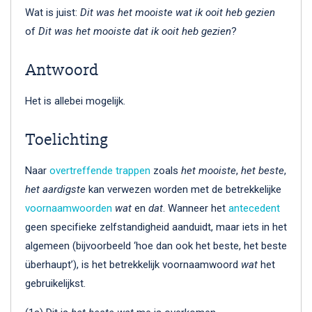
Wat is juist:
Dit was het mooiste wat ik ooit heb gezien
of
Dit was het mooiste dat ik ooit heb gezien
?
Antwoord
Het is allebei mogelijk.
Toelichting
Naar
overtreffende trappen
zoals
het mooiste
,
het beste
,
het aardigste
kan verwezen worden met de betrekkelijke
voornaamwoorden
wat
en
dat
. Wanneer het
antecedent
geen specifieke zelfstandigheid aanduidt, maar iets in het
algemeen (bijvoorbeeld ‘hoe dan ook het beste, het beste
überhaupt’), is het betrekkelijk voornaamwoord
wat
het
gebruikelijkst.