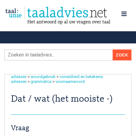
Het antwoord op al uw vragen over taal
adviezen
>
woordgebruik
>
correctheid en betekenis
adviezen
>
grammatica
>
voornaamwoord
Dat / wat (het mooiste -)
Vraag