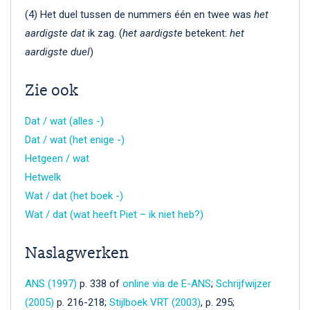
(4) Het duel tussen de nummers één en twee was
het
aardigste dat
ik zag. (
het aardigste
betekent:
het
aardigste duel
)
Zie ook
Dat / wat (alles -)
Dat / wat (het enige -)
Hetgeen / wat
Hetwelk
Wat / dat (het boek -)
Wat / dat (wat heeft Piet – ik niet heb?)
Naslagwerken
ANS (1997)
p. 338 of
online via de E-ANS
;
Schrijfwijzer
(2005)
p. 216-218;
Stijlboek VRT (2003)
, p. 295;