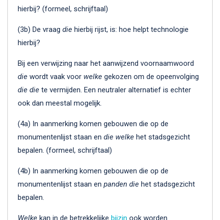
hierbij? (formeel, schrijftaal)
(3b) De vraag
die
hierbij rijst, is: hoe helpt technologie
hierbij?
Bij een verwijzing naar het aanwijzend voornaamwoord
die
wordt vaak voor
welke
gekozen om de opeenvolging
die die
te vermijden. Een neutraler alternatief is echter
ook dan meestal mogelijk.
(4a) In aanmerking komen gebouwen die op de
monumentenlijst staan en
die welke
het stadsgezicht
bepalen. (formeel, schrijftaal)
(4b) In aanmerking komen gebouwen die op de
monumentenlijst staan en
panden die
het stadsgezicht
bepalen.
Welke
kan in de betrekkelijke
bijzin
ook worden