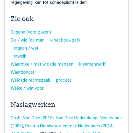
regelgeving, kan tot schadeplicht leiden.
Zie ook
Degene (voor zaken)
Die / wie (de man – ik het boek gaf)
Hetgeen / wat
Hetwelk
Waarmee / met wie (de mensen – ik samenwerk)
Waarzonder
Welk (de rechtszaak, – proces)
Welke / wat voor
Naslagwerken
Grote Van Dale (2015)
;
Van Dale Hedendaags Nederlands
(2008)
;
Prisma Handwoordenboek Nederlands (2014)
;