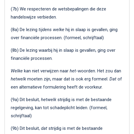
(7b) We respecteren de wetsbepalingen die deze
handelswijze verbieden.
(8a) De lezing
tijdens welke
hij in slaap is gevallen, ging
over financiële processen. (formeel, schrijftaal)
(8b) De lezing waarbij hij in slaap is gevallen, ging over
financiële processen.
Welke
kan niet verwijzen naar
het
-woorden. Het zou dan
hetwelk
moeten zijn, maar dat is ook erg formeel.
Dat
of
een alternatieve formulering heeft de voorkeur.
(9a) Dit besluit,
hetwelk
strijdig is met de bestaande
regelgeving, kan tot schadeplicht leiden. (formeel,
schrijftaal)
(9b) Dit besluit,
dat
strijdig is met de bestaande