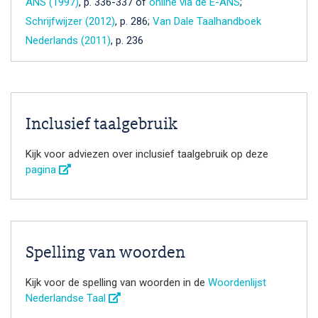
ANS (1997)
, p. 336-337 of
online via de E-ANS
;
Schrijfwijzer (2012)
, p. 286;
Van Dale Taalhandboek
Nederlands (2011)
, p. 236
Inclusief taalgebruik
Kijk voor adviezen over inclusief taalgebruik op deze
pagina
Spelling van woorden
Kijk voor de spelling van woorden in de
Woordenlijst
Nederlandse Taal