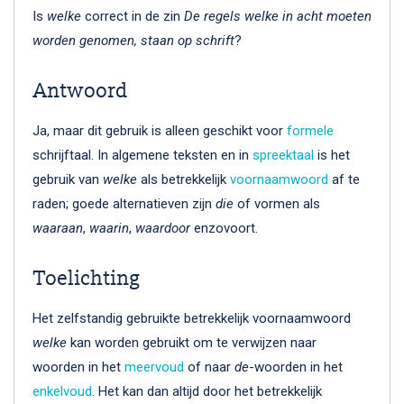
Is
welke
correct in de zin
De regels welke in acht moeten
worden genomen, staan op schrift
?
Antwoord
Ja, maar dit gebruik is alleen geschikt voor
formele
schrijftaal. In algemene teksten en in
spreektaal
is het
gebruik van
welke
als betrekkelijk
voornaamwoord
af te
raden; goede alternatieven zijn
die
of vormen als
waaraan
,
waarin
,
waardoor
enzovoort.
Toelichting
Het zelfstandig gebruikte betrekkelijk voornaamwoord
welke
kan worden gebruikt om te verwijzen naar
woorden in het
meervoud
of naar
de
-woorden in het
enkelvoud
. Het kan dan altijd door het betrekkelijk