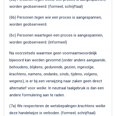
worden geobserveerd. (formeel, schrijftaal)
(6b) Personen
tegen wie
een proces is aangespannen,
worden geobserveerd.
(6c) Personen
waartegen
een proces is aangespannen,
worden geobserveerd. (informeel)
Na voorzetsels waarmee geen voornaamwoordelijk
bijwoord kan worden gevormd (onder andere
aangaande
,
behoudens
,
blijkens
,
gedurende
,
gezien
,
ingevolge
,
krachtens
,
namens
,
ondanks
,
sinds
,
tijdens
,
volgens
,
wegens
), is er bij een verwijzing naar zaken geen direct
alternatief voor
welke
. In neutraal taalgebruik is dan een
andere formulering aan te raden.
(7a) We respecteren de wetsbepalingen
krachtens welke
deze handelwijze is verboden. (formeel, schrijftaal)