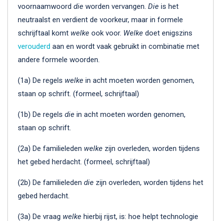
voornaamwoord
die
worden vervangen.
Die
is het
neutraalst en verdient de voorkeur, maar in formele
schrijftaal komt
welke
ook voor.
Welke
doet enigszins
verouderd
aan en wordt vaak gebruikt in combinatie met
andere formele woorden.
(1a) De regels
welke
in acht moeten worden genomen,
staan op schrift. (formeel, schrijftaal)
(1b) De regels
die
in acht moeten worden genomen,
staan op schrift.
(2a) De familieleden
welke
zijn overleden, worden tijdens
het gebed herdacht. (formeel, schrijftaal)
(2b) De familieleden
die
zijn overleden, worden tijdens het
gebed herdacht.
(3a) De vraag
welke
hierbij rijst, is: hoe helpt technologie