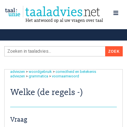
Het antwoord op al uw vragen over taal
adviezen
>
woordgebruik
>
correctheid en betekenis
adviezen
>
grammatica
>
voornaamwoord
Welke (de regels -)
Vraag