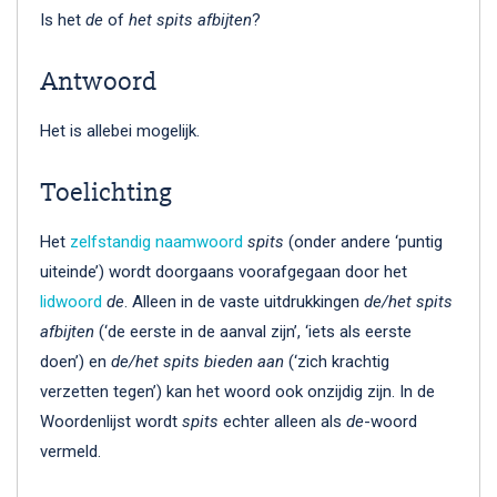
Is het
de
of
het spits afbijten
?
Antwoord
Het is allebei mogelijk.
Toelichting
Het
zelfstandig naamwoord
spits
(onder andere ‘puntig
uiteinde’) wordt doorgaans voorafgegaan door het
lidwoord
de
. Alleen in de vaste uitdrukkingen
de/het spits
afbijten
(‘de eerste in de aanval zijn’, ‘iets als eerste
doen’) en
de/het spits bieden aan
(‘zich krachtig
verzetten tegen’) kan het woord ook onzijdig zijn. In de
Woordenlijst wordt
spits
echter alleen als
de
-woord
vermeld.