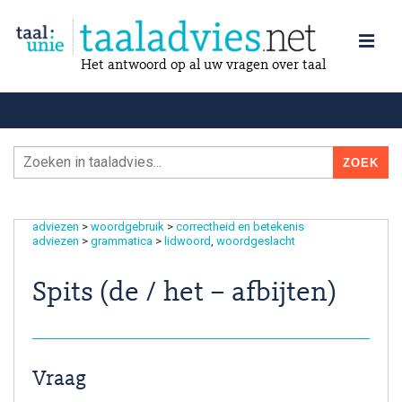
Het antwoord op al uw vragen over taal
adviezen
>
woordgebruik
>
correctheid en betekenis
adviezen
>
grammatica
>
lidwoord
woordgeslacht
Spits (de / het – afbijten)
Vraag