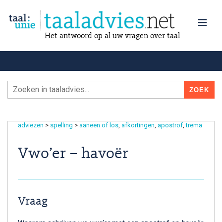
Het antwoord op al uw vragen over taal
adviezen
>
spelling
>
aaneen of los
afkortingen
apostrof
trema
Vwo’er – havoër
Vraag