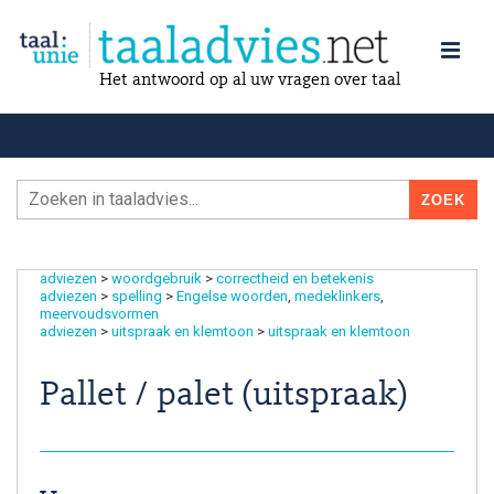
Het antwoord op al uw vragen over taal
adviezen
>
woordgebruik
>
correctheid en betekenis
adviezen
>
spelling
>
Engelse woorden
medeklinkers
meervoudsvormen
adviezen
>
uitspraak en klemtoon
>
uitspraak en klemtoon
Pallet / palet (uitspraak)