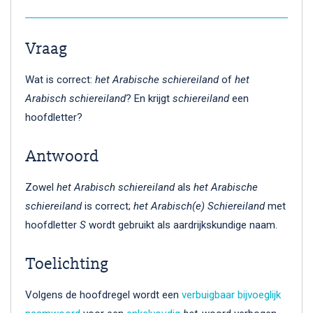
Vraag
Wat is correct:
het Arabische schiereiland
of
het
Arabisch schiereiland
? En krijgt
schiereiland
een
hoofdletter?
Antwoord
Zowel
het Arabisch schiereiland
als
het Arabische
schiereiland
is correct;
het Arabisch(e) Schiereiland
met
hoofdletter
S
wordt gebruikt als aardrijkskundige naam.
Toelichting
Volgens de hoofdregel wordt een
verbuigbaar
bijvoeglijk