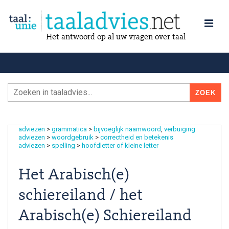
Het antwoord op al uw vragen over taal
adviezen
>
grammatica
>
bijvoeglijk naamwoord
verbuiging
adviezen
>
woordgebruik
>
correctheid en betekenis
adviezen
>
spelling
>
hoofdletter of kleine letter
Het Arabisch(e)
schiereiland / het
Arabisch(e) Schiereiland