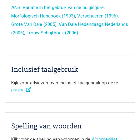
ANS
:
Variatie in het gebruik van de buigings-
e
;
Morfologisch Handboek (1993)
;
Verschueren (1996)
;
Grote Van Dale (2005)
;
Van Dale Hedendaags Nederlands
(2006)
;
Trouw Schrijfboek (2006)
Inclusief taalgebruik
Kijk voor adviezen over inclusief taalgebruik op deze
pagina
Spelling van woorden
Kijk voor de spelling van woorden in de
Woordenlijst