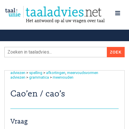
Het antwoord op al uw vragen over taal
adviezen
>
spelling
>
afkortingen
meervoudsvormen
adviezen
>
grammatica
>
meervouden
Cao’en / cao’s
Vraag