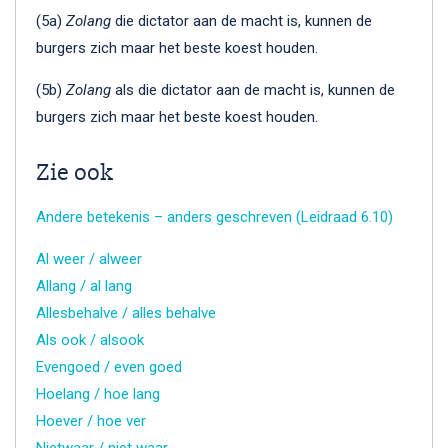
(5a)
Zolang
die dictator aan de macht is, kunnen de
burgers zich maar het beste koest houden.
(5b)
Zolang
als die dictator aan de macht is, kunnen de
burgers zich maar het beste koest houden.
Zie ook
Andere betekenis – anders geschreven (Leidraad 6.10)
Al weer / alweer
Allang / al lang
Allesbehalve / alles behalve
Als ook / alsook
Evengoed / even goed
Hoelang / hoe lang
Hoever / hoe ver
Nietwaar / niet waar