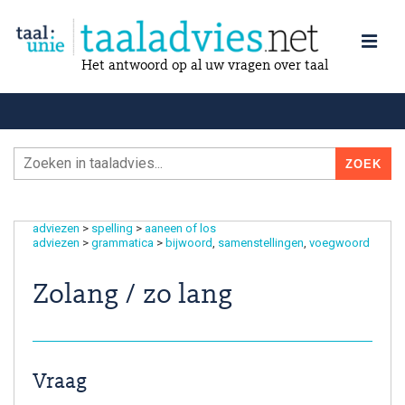
Het antwoord op al uw vragen over taal
adviezen
>
spelling
>
aaneen of los
adviezen
>
grammatica
>
bijwoord
samenstellingen
voegwoord
Zolang / zo lang
Vraag