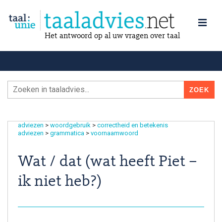
Het antwoord op al uw vragen over taal
adviezen
>
woordgebruik
>
correctheid en betekenis
adviezen
>
grammatica
>
voornaamwoord
Wat / dat (wat heeft Piet –
ik niet heb?)