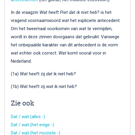
In de vraagzin
Wat heeft Piet dat ik niet heb
? is het
vragend voornaamwoord
wat
het expliciete antecedent.
Om het tweemaal voorkomen van
wat
te vermijden,
wordt in deze zinnen doorgaans
dat
gebruikt. Vanwege
het onbepaalde karakter van dit antecedent is de vorm
wat
echter ook correct.
Wat
komt vooral voor in
Nederland.
(1a)
Wat
heeft zij
dat
ik niet heb?
(1b)
Wat
heeft zij
wat
ik niet heb?
Zie ook
Dat / wat (alles -)
Dat / wat (het enige -)
Dat / wat (het mooiste -)