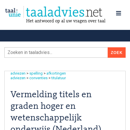
Het antwoord op al uw vragen over taal
adviezen
>
spelling
>
afkortingen
adviezen
>
conventies
>
titulatuur
Vermelding titels en
graden hoger en
wetenschappelijk
onderwijs (Nederland)