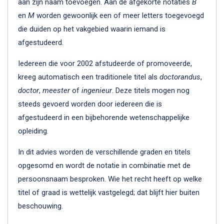
aan zijn naam toevoegen. Aan de afgekorte notaties
B
en
M
worden gewoonlijk een of meer letters toegevoegd
die duiden op het vakgebied waarin iemand is
afgestudeerd.
Iedereen die voor 2002 afstudeerde of promoveerde,
kreeg automatisch een traditionele titel als
doctorandus
,
doctor
,
meester
of
ingenieur
. Deze titels mogen nog
steeds gevoerd worden door iedereen die is
afgestudeerd in een bijbehorende wetenschappelijke
opleiding.
In dit advies worden de verschillende graden en titels
opgesomd en wordt de notatie in combinatie met de
persoonsnaam besproken. Wie het recht heeft op welke
titel of graad is wettelijk vastgelegd; dat blijft hier buiten
beschouwing.