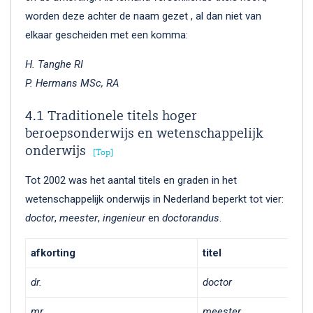
worden deze achter de naam gezet , al dan niet van
elkaar gescheiden met een komma:
H. Tanghe RI
P. Hermans MSc, RA
4.1 Traditionele titels hoger
beroepsonderwijs en wetenschappelijk
onderwijs
Top
Tot 2002 was het aantal titels en graden in het
wetenschappelijk onderwijs in Nederland beperkt tot vier:
doctor
,
meester
,
ingenieur
en
doctorandus
.
afkorting
titel
dr.
doctor
mr.
meester