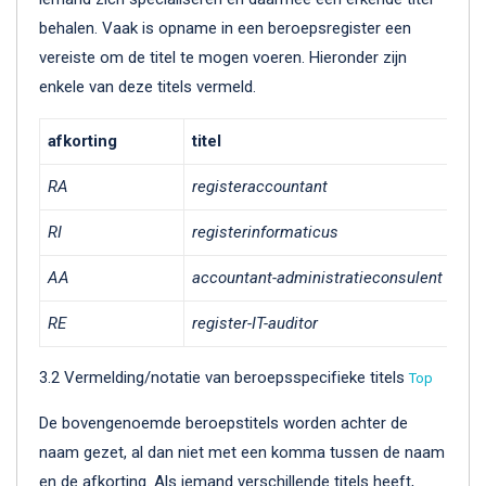
behalen. Vaak is opname in een beroepsregister een
vereiste om de titel te mogen voeren. Hieronder zijn
enkele van deze titels vermeld.
afkorting
titel
RA
registeraccountant
RI
registerinformaticus
AA
accountant-administratieconsulent
RE
register-IT-auditor
3.2 Vermelding/notatie van beroepsspecifieke titels
Top
De bovengenoemde beroepstitels worden achter de
naam gezet, al dan niet met een komma tussen de naam
en de afkorting. Als iemand verschillende titels heeft,