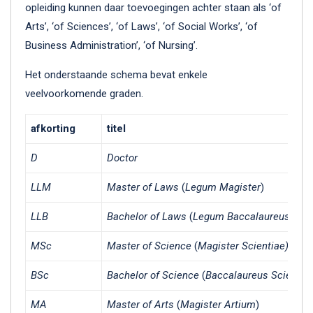
opleiding kunnen daar toevoegingen achter staan als ‘of
Arts’, ‘of Sciences’, ‘of Laws’, ‘of Social Works’, ‘of
Business Administration’, ‘of Nursing’.
Het onderstaande schema bevat enkele
veelvoorkomende graden.
afkorting
titel
D
Doctor
LLM
Master of Laws
(
Legum Magister
)
LLB
Bachelor of Laws
(
Legum Baccalaureus
)
MSc
Master of Science
(
Magister Scientiae)
BSc
Bachelor of Science
(
Baccalaureus Scientia
MA
Master of Arts
(
Magister Artium
)