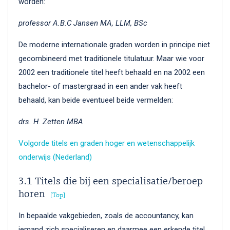
worden:
professor A.B.C Jansen MA, LLM, BSc
De moderne internationale graden worden in principe niet
gecombineerd met traditionele titulatuur. Maar wie voor
2002 een traditionele titel heeft behaald en na 2002 een
bachelor- of mastergraad in een ander vak heeft
behaald, kan beide eventueel beide vermelden:
drs. H. Zetten MBA
Volgorde titels en graden hoger en wetenschappelijk
onderwijs (Nederland)
3.1 Titels die bij een specialisatie/beroep
horen
Top
In bepaalde vakgebieden, zoals de accountancy, kan
iemand zich specialiseren en daarmee een erkende titel