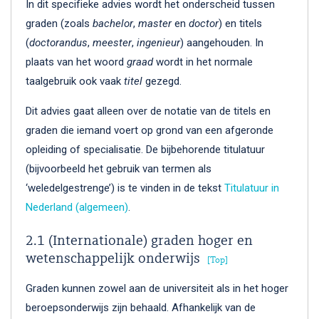
In dit specifieke advies wordt het onderscheid tussen
graden (zoals
bachelor
,
master
en
doctor
) en titels
(
doctorandus
,
meester
,
ingenieur
) aangehouden. In
plaats van het woord
graad
wordt in het normale
taalgebruik ook vaak
titel
gezegd.
Dit advies gaat alleen over de notatie van de titels en
graden die iemand voert op grond van een afgeronde
opleiding of specialisatie. De bijbehorende titulatuur
(bijvoorbeeld het gebruik van termen als
‘weledelgestrenge’) is te vinden in de tekst
Titulatuur in
Nederland (algemeen)
.
2.1 (Internationale) graden hoger en
wetenschappelijk onderwijs
Top
Graden kunnen zowel aan de universiteit als in het hoger
beroepsonderwijs zijn behaald. Afhankelijk van de