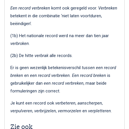
Een record verbreken
komt ook geregeld voor.
Verbreken
betekent in die combinatie ‘niet laten voortduren,
beëindigen’.
(1b) Het nationale record werd na meer dan tien jaar
verbroken
.
(2b) De hitte
verbrak
alle records.
Er is geen wezenlijk betekenisverschil
tussen een record
breken
en
een record verbreken. Een record breken
is
gebruikelijker dan
een record verbreken
, maar beide
formuleringen zijn correct.
Je kunt een record ook
verbeteren
,
aanscherpen
,
verpulveren
,
verbrijzelen
,
vermorzelen
en
verpletteren
.
Zie ook