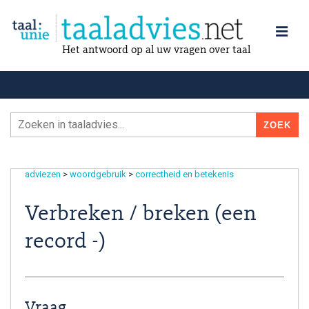
Het antwoord op al uw vragen over taal
adviezen
>
woordgebruik
>
correctheid en betekenis
Verbreken / breken (een
record -)
Vraag