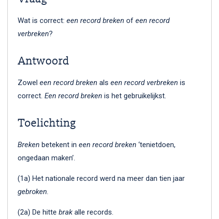
Wat is correct:
een record breken
of
een record
verbreken
?
Antwoord
Zowel
een record breken
als
een record verbreken
is
correct.
Een record breken
is het gebruikelijkst.
Toelichting
Breken
betekent in
een record breken
‘tenietdoen,
ongedaan maken’.
(1a) Het nationale record werd na meer dan tien jaar
gebroken
.
(2a) De hitte
brak
alle records.