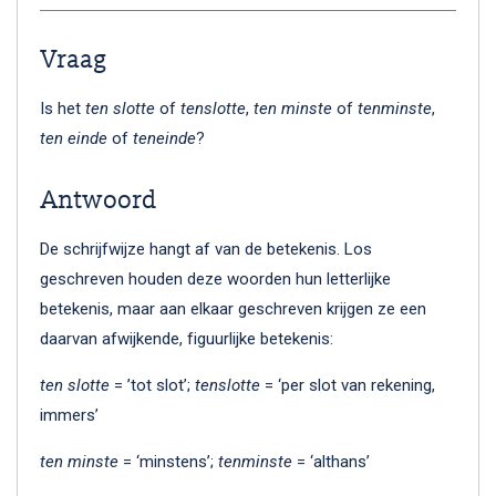
Vraag
Is het
ten slotte
of
tenslotte
,
ten minste
of
tenminste
,
ten einde
of
teneinde
?
Antwoord
De schrijfwijze hangt af van de betekenis. Los
geschreven houden deze woorden hun letterlijke
betekenis, maar aan elkaar geschreven krijgen ze een
daarvan afwijkende, figuurlijke betekenis:
ten slotte
= ’tot slot’;
tenslotte
= ‘per slot van rekening,
immers’
ten minste
= ‘minstens’;
tenminste
= ‘althans’