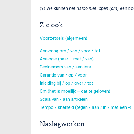
(9) We kunnen
het risico niet lopen (om)
een boe
Zie ook
Voorzetsels (algemeen)
Aanvraag om / van / voor / tot
Analogie (naar – met / van)
Deelnemers van / aan iets
Garantie van / op / voor
Inleiding bij / op / over / tot
Om (het is moeilijk – dat te geloven)
Scala van / aan artikelen
Tempo / snelheid (tegen / aan / in / met een -)
Naslagwerken