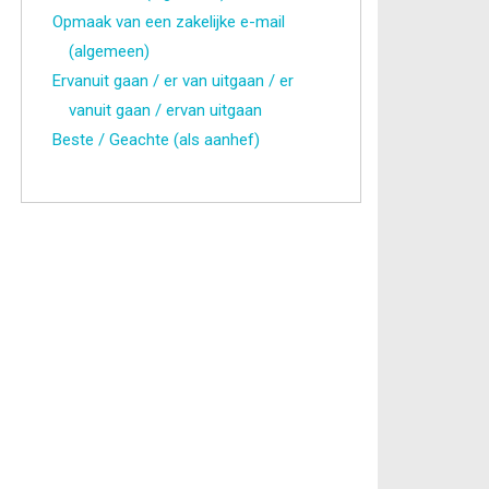
Opmaak van een zakelijke e-mail
(algemeen)
Ervanuit gaan / er van uitgaan / er
vanuit gaan / ervan uitgaan
Beste / Geachte (als aanhef)