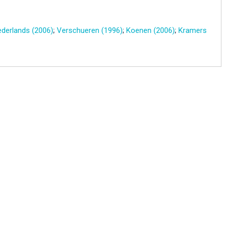
derlands (2006)
;
Verschueren (1996)
;
Koenen (2006)
;
Kramers