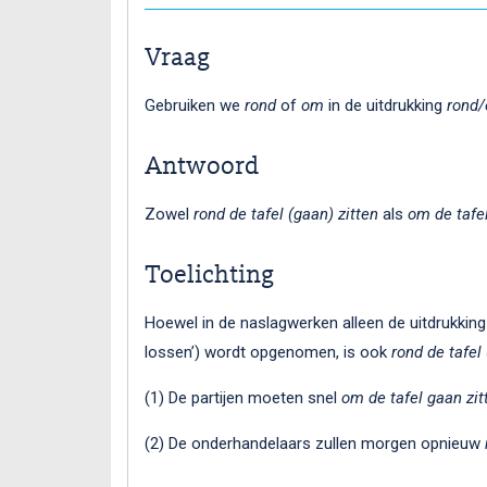
Vraag
Gebruiken we
rond
of
om
in de uitdrukking
rond/
Antwoord
Zowel
rond de tafel (gaan) zitten
als
om de tafel
Toelichting
Hoewel in de naslagwerken alleen de uitdrukkin
lossen’) wordt opgenomen, is ook
rond de tafel
(1) De partijen moeten snel
om de tafel gaan zit
(2) De onderhandelaars zullen morgen opnieuw