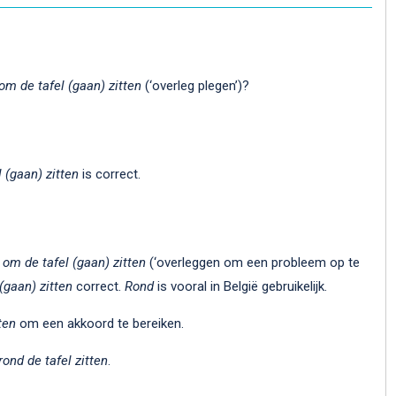
om de tafel (gaan) zitten
(‘overleg plegen’)?
 (gaan) zitten
is correct.
g
om de tafel (gaan) zitten
(‘overleggen om een probleem op te
 (gaan) zitten
correct.
Rond
is vooral in België gebruikelijk.
ten
om een akkoord te bereiken.
rond de tafel zitten
.