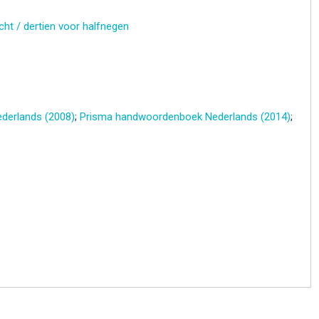
acht / dertien voor halfnegen
derlands (2008)
;
Prisma handwoordenboek Nederlands (2014)
;