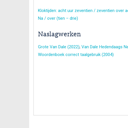
Kloktijden: acht uur zeventien / zeventien over 
Na / over (tien – drie)
Naslagwerken
Grote Van Dale (2022)
;
Van Dale Hedendaags Ne
Woordenboek correct taalgebruik (2004)