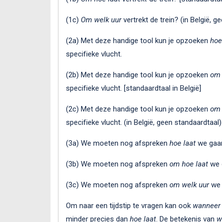
(1c)
Om welk uur
vertrekt de trein? (in België, g
(2a) Met deze handige tool kun je opzoeken
hoe
specifieke vlucht.
(2b) Met deze handige tool kun je opzoeken
om
specifieke vlucht. [standaardtaal in België]
(2c) Met deze handige tool kun je opzoeken
om 
specifieke vlucht. (in België, geen standaardtaal)
(3a) We moeten nog afspreken
hoe laat
we gaan
(3b) We moeten nog afspreken
om hoe laat
we g
(3c) We moeten nog afspreken
om welk uur
we 
Om naar een tijdstip te vragen kan ook
wanneer
minder precies dan
hoe laat
. De betekenis van
w