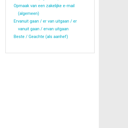
Opmaak van een zakelijke e-mail
(algemeen)
Ervanuit gaan / er van uitgaan / er
vanuit gaan / ervan uitgaan
Beste / Geachte (als aanhef)