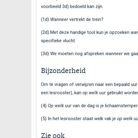
voorbeeld 3d) bedoeld kan zijn.
(1d)
Wanneer
vertrekt de trein?
(2d) Met deze handige tool kun je opzoeken
wan
specifieke vlucht.
(3d) We moeten nog afspreken
wanneer
we gaa
Bijzonderheid
Om te vragen of verwijzen naar een bepaald uur 
een lesrooster), kan
op welk uur
gebruikt worde
(4)
Op welk uur
van de dag is je lichaamstemper
(5) In het lesrooster staat welk vak je
op welk u
Zie ook