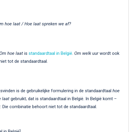
m hoe laat / Hoe laat spreken we af?
Om hoe laat
is
standaardtaal in België
.
Om welk uur
wordt ook
niet tot de standaardtaal.
tsvinden is de gebruikelijke formulering in de standaardtaal
hoe
 laat
gebruikt; dat is standaardtaal in België. In België komt –
. Die combinatie behoort niet tot de standaardtaal.
l in België]