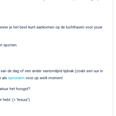
neer
je het best kunt aankomen op de luchthaven voor jouw
n sporten.
van de dag of een ander vastomlijnd tijdvak (zoals een uur in
n als
synoniem
voor
op welk moment
.
atuur het hoogst?
ur
hebt. (= ‘lesuur’)