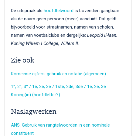
De uitspraak als
hoofdtelwoord
is bovendien gangbaar
als de naam geen persoon (meer) aanduidt. Dat geldt
bijvoorbeeld voor straatnamen, namen van scholen,
namen van voetbalclubs en dergelijke:
Leopold II-laan
,
Koning Willem I College
,
Willem II
.
Zie ook
Romeinse cijfers: gebruik en notatie (algemeen)
1°, 2°, 3° / 1e, 2e, 3e / 1ste, 2de, 3de / 1e, 2e, 3e
Koning(in) (hoofdletter?)
Naslagwerken
ANS
:
Gebruik van rangtelwoorden in een nominale
constituent