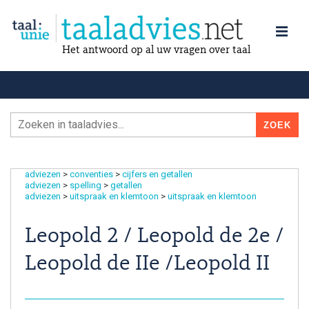
Het antwoord op al uw vragen over taal
adviezen
>
conventies
>
cijfers en getallen
adviezen
>
spelling
>
getallen
adviezen
>
uitspraak en klemtoon
>
uitspraak en klemtoon
Leopold 2 / Leopold de 2e /
Leopold de IIe /Leopold II