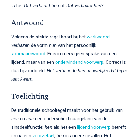
Is het
Dat verbaast hen
of
Dat verbaast hun
?
Antwoord
Volgens de strikte regel hoort bij het
werkwoord
verbazen
de vorm
hun
van het persoonlijk
voornaamwoord
. Er is immers geen sprake van een
lijdend, maar van een
ondervindend voorwerp
. Correct is
dus bijvoorbeeld:
Het verbaasde hun nauwelijks dat hij te
laat kwam
.
Toelichting
De traditionele schoolregel maakt voor het gebruik van
hen
en
hun
een onderscheid naargelang van de
zinsdeelfunctie:
hen
als het een
lijdend voorwerp
betreft
en na een
voorzetsel
,
hun
in andere gevallen. Het