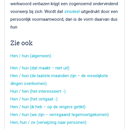
werkwoord
verbazen
krijgt een zogenoemd ondervindend
voorwerp bij zich. Wordt dat
zinsdeel
uitgedrukt door een
persoonlijk voornaamwoord, dan is de vorm daarvan dus
hun
.
Zie ook
Hen / hun (algemeen)
Hen / hun (dat maakt – niet uit)
Hen / hun (de laatste maanden zijn – de vreselijkste
dingen overkomen)
Hun / hen (het interesseert -)
Hen / hun (het ontgaat -)
Hen / hun (ik heb – op de vingers getikt)
Hen / hun (we zijn – verregaand tegemoetgekomen)
Hen, hun / ze (verwijzing naar personen)