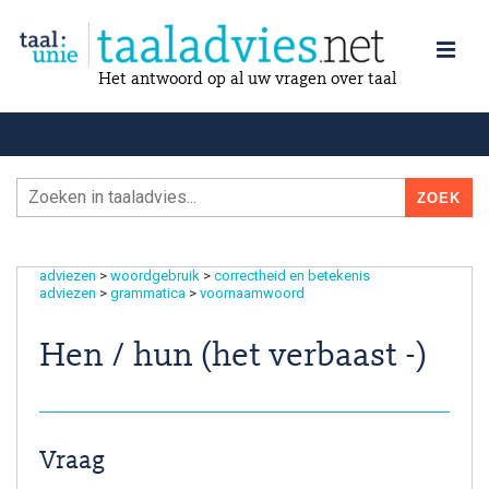
Het antwoord op al uw vragen over taal
adviezen
>
woordgebruik
>
correctheid en betekenis
adviezen
>
grammatica
>
voornaamwoord
Hen / hun (het verbaast -)
Vraag