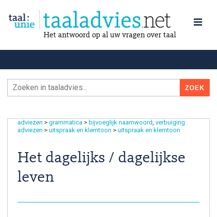
Het antwoord op al uw vragen over taal
adviezen
>
grammatica
>
bijvoeglijk naamwoord
verbuiging
adviezen
>
uitspraak en klemtoon
>
uitspraak en klemtoon
Het dagelijks / dagelijkse
leven