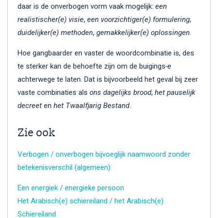
daar is de onverbogen vorm vaak mogelijk:
een
realistischer(e) visie
,
een voorzichtiger(e) formulering
,
duidelijker(e) methoden
,
gemakkelijker(e) oplossingen
.
Hoe gangbaarder en vaster de woordcombinatie is, des
te sterker kan de behoefte zijn om de buigings
-e
achterwege te laten. Dat is bijvoorbeeld het geval bij zeer
vaste combinaties als
ons dagelijks brood
,
het pauselijk
decreet
en
het Twaalfjarig Bestand
.
Zie ook
Verbogen / onverbogen bijvoeglijk naamwoord zonder
betekenisverschil (algemeen)
Een energiek / energieke persoon
Het Arabisch(e) schiereiland / het Arabisch(e)
Schiereiland