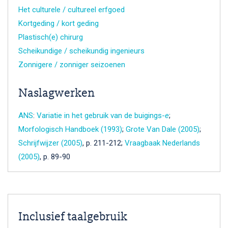
Het culturele / cultureel erfgoed
Kortgeding / kort geding
Plastisch(e) chirurg
Scheikundige / scheikundig ingenieurs
Zonnigere / zonniger seizoenen
Naslagwerken
ANS
:
Variatie in het gebruik van de buigings-
e
;
Morfologisch Handboek (1993)
;
Grote Van Dale (2005)
;
Schrijfwijzer (2005)
, p. 211-212;
Vraagbaak Nederlands
(2005)
, p. 89-90
Inclusief taalgebruik