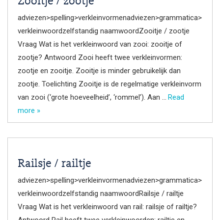
Zooitje / zootje
adviezen>spelling>verkleinvormenadviezen>grammatica>
verkleinwoordzelfstandig naamwoordZooitje / zootje
Vraag Wat is het verkleinwoord van zooi: zooitje of
zootje? Antwoord Zooi heeft twee verkleinvormen:
zootje en zooitje. Zooitje is minder gebruikelijk dan
zootje. Toelichting Zooitje is de regelmatige verkleinvorm
van zooi (‘grote hoeveelheid’, ‘rommel’). Aan …
Read
more »
Railsje / railtje
adviezen>spelling>verkleinvormenadviezen>grammatica>
verkleinwoordzelfstandig naamwoordRailsje / railtje
Vraag Wat is het verkleinwoord van rail: railsje of railtje?
Antwoord Rail heeft twee verkleinwoorden: railtje en