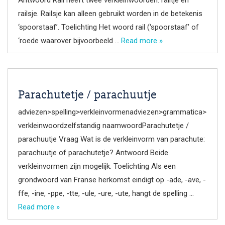
railsje. Railsje kan alleen gebruikt worden in de betekenis
‘spoorstaaf’. Toelichting Het woord rail (‘spoorstaaf’ of
‘roede waarover bijvoorbeeld …
Read more »
Parachutetje / parachuutje
adviezen>spelling>verkleinvormenadviezen>grammatica>
verkleinwoordzelfstandig naamwoordParachutetje /
parachuutje Vraag Wat is de verkleinvorm van parachute:
parachuutje of parachutetje? Antwoord Beide
verkleinvormen zijn mogelijk. Toelichting Als een
grondwoord van Franse herkomst eindigt op -ade, -ave, -
ffe, -ine, -ppe, -tte, -ule, -ure, -ute, hangt de spelling …
Read more »