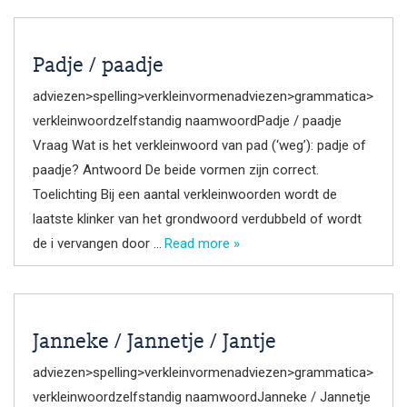
Padje / paadje
adviezen>spelling>verkleinvormenadviezen>grammatica>
verkleinwoordzelfstandig naamwoordPadje / paadje
Vraag Wat is het verkleinwoord van pad (‘weg’): padje of
paadje? Antwoord De beide vormen zijn correct.
Toelichting Bij een aantal verkleinwoorden wordt de
laatste klinker van het grondwoord verdubbeld of wordt
de i vervangen door …
Read more »
Janneke / Jannetje / Jantje
adviezen>spelling>verkleinvormenadviezen>grammatica>
verkleinwoordzelfstandig naamwoordJanneke / Jannetje