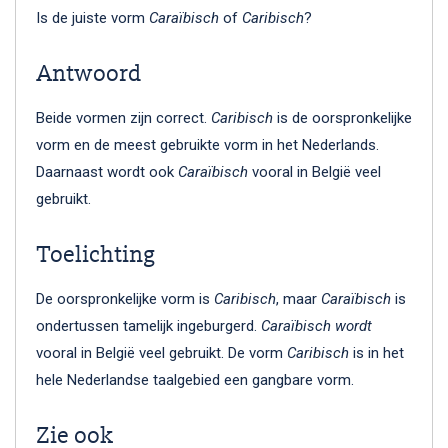
Is de juiste vorm
Caraïbisch
of
Caribisch
?
Antwoord
Beide vormen zijn correct.
Caribisch
is de oorspronkelijke
vorm en de meest gebruikte vorm in het Nederlands.
Daarnaast wordt ook
Caraïbisch
vooral in België veel
gebruikt.
Toelichting
De oorspronkelijke vorm is
Caribisch
, maar
Caraïbisch
is
ondertussen tamelijk ingeburgerd.
Caraïbisch wordt
vooral in België veel gebruikt. De vorm
Caribisch
is in het
hele Nederlandse taalgebied een gangbare vorm.
Zie ook