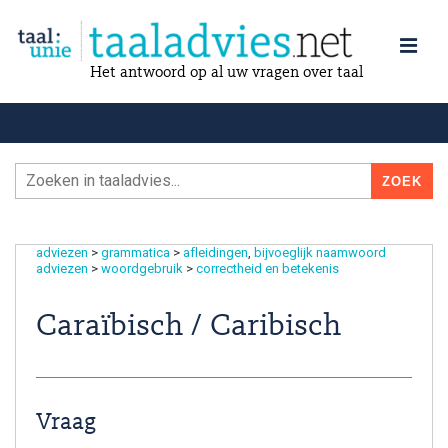
Het antwoord op al uw vragen over taal
adviezen
>
grammatica
>
afleidingen
bijvoeglijk naamwoord
adviezen
>
woordgebruik
>
correctheid en betekenis
Caraïbisch / Caribisch
Vraag