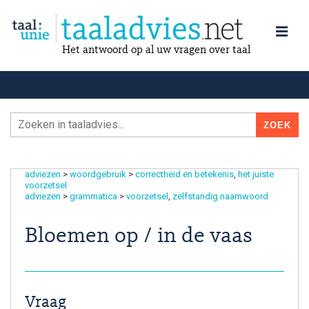
Het antwoord op al uw vragen over taal
adviezen
>
woordgebruik
>
correctheid en betekenis
het juiste
voorzetsel
adviezen
>
grammatica
>
voorzetsel
zelfstandig naamwoord
Bloemen op / in de vaas
Vraag