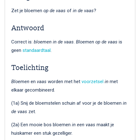
Zet je bloemen
op de vaas
of
in de vaas
?
Antwoord
Correct is:
bloemen in de vaas
.
Bloemen op de vaas
is
geen
standaardtaal
.
Toelichting
Bloemen
en
vaas
worden met het
voorzetsel
in
met
elkaar gecombineerd.
(1a) Snij de bloemstelen schuin af voor je de bloemen
in
de vaas
zet.
(2a) Een mooie bos bloemen
in een vaas
maakt je
huiskamer een stuk gezelliger.