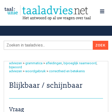
Het antwoord op al uw vragen over taal
adviezen
>
grammatica
>
afleidingen
bijvoeglijk naamwoord
bijwoord
adviezen
>
woordgebruik
>
correctheid en betekenis
Blijkbaar / schijnbaar
Vraag