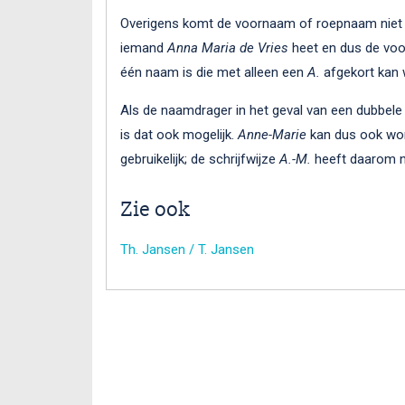
Overigens komt de voornaam of roepnaam niet al
iemand
Anna Maria de Vries
heet en dus de voo
één naam is die met alleen een
A.
afgekort kan 
Als de naamdrager in het geval van een dubbele 
is dat ook mogelijk.
Anne-Marie
kan dus ook wor
gebruikelijk; de schrijfwijze
A.-M.
heeft daarom ni
Zie ook
Th. Jansen / T. Jansen