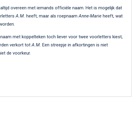
tijd overeen met iemands officiële naam. Het is mogelijk dat
rletters
A.M.
heeft, maar als roepnaam
Anne-Marie
heeft, wat
worden.
naam met koppelteken toch liever voor twee voorletters kiest,
den verkort tot
A.M.
Een streepje in afkortingen is niet
et de voorkeur.