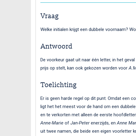
Vraag
Welke initialen krijgt een dubbele voornaam? W
Antwoord
De voorkeur gaat uit naar één letter, in het geva
prijs op stelt, kan ook gekozen worden voor
A.M
Toelichting
Er is geen harde regel op dit punt. Omdat een
ligt het het meest voor de hand om een dubbe
en te verkorten met alleen de eerste hoofdletter.
Anne-Marie
of
Jan-Peter
enerzijds, en
Anne Mar
uit twee namen, die beide een eigen voorletter k