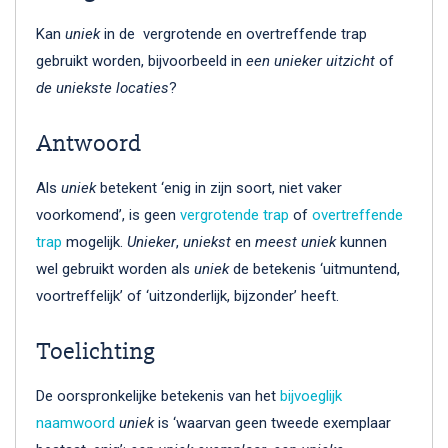
Kan
uniek
in de vergrotende en overtreffende trap
gebruikt worden, bijvoorbeeld in
een unieker uitzicht
of
de uniekste locaties
?
Antwoord
Als
uniek
betekent ‘enig in zijn soort, niet vaker
voorkomend’, is geen
vergrotende trap
of
overtreffende
trap
mogelijk.
Unieker
,
uniekst
en
meest uniek
kunnen
wel gebruikt worden als
uniek
de betekenis ‘uitmuntend,
voortreffelijk’ of ‘uitzonderlijk, bijzonder’ heeft.
Toelichting
De oorspronkelijke betekenis van het
bijvoeglijk
naamwoord
uniek
is ‘waarvan geen tweede exemplaar