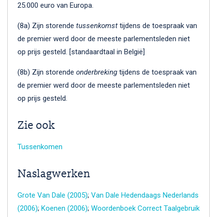
25.000 euro van Europa.
(8a) Zijn storende
tussenkomst
tijdens de toespraak van
de premier werd door de meeste parlementsleden niet
op prijs gesteld. [standaardtaal in België]
(8b) Zijn storende
onderbreking
tijdens de toespraak van
de premier werd door de meeste parlementsleden niet
op prijs gesteld.
Zie ook
Tussenkomen
Naslagwerken
Grote Van Dale (2005)
;
Van Dale Hedendaags Nederlands
(2006)
;
Koenen (2006)
;
Woordenboek Correct Taalgebruik