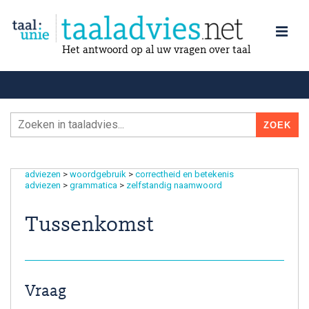
Het antwoord op al uw vragen over taal
adviezen
>
woordgebruik
>
correctheid en betekenis
adviezen
>
grammatica
>
zelfstandig naamwoord
Tussenkomst
Vraag