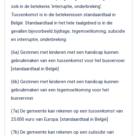
ook in de betekenis ‘interruptie, onderbreking’.
Tussenkomst
is in die betekenissen standaardtaal in
België. Standaardtaal in het hele taalgebied is in die
gevallen bijvoorbeeld
bijdrage
,
tegemoetkoming, subsidie
en
interruptie
,
onderbreking
.
(6a) Gezinnen met kinderen met een handicap kunnen
gebruikmaken van een
tussenkomst
voor het busvervoer.
[standaardtaal in België]
(6b) Gezinnen met kinderen met een handicap kunnen
gebruikmaken van een
tegemoetkoming
voor het
busvervoer.
(7a) De gemeente kan rekenen op een
tussenkomst
van
25.000 euro van Europa. [standaardtaal in België]
(7b) De gemeente kan rekenen op een
subsidie
van