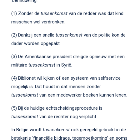
‘bemiddeling’.
(1) Zonder de
tussenkomst
van de redder was dat kind
misschien wel verdronken.
(2) Dankzij een snelle
tussenkomst
van de politie kon de
dader worden opgepakt.
(3) De Amerikaanse president dreigde opnieuw met een
militaire
tussenkomst
in Syrië.
(4) Biblionet wil kijken of een systeem van selfservice
mogelijk is. Dat houdt in dat mensen zonder
tussenkomst
van een medewerker boeken kunnen lenen.
(5) Bij de huidige echtscheidingsprocedure is
tussenkomst
van de rechter nog verplicht.
In België wordt
tussenkomst
ook geregeld gebruikt in de
betekenis ‘financiële bijdrage, tegemoetkoming’ en soms