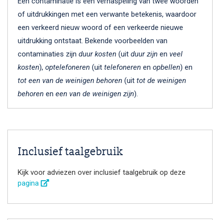
Een contaminatie is een verhaspeling van twee woorden
of uitdrukkingen met een verwante betekenis, waardoor
een verkeerd nieuw woord of een verkeerde nieuwe
uitdrukking ontstaat. Bekende voorbeelden van
contaminaties zijn
duur kosten
(uit
duur zijn
en
veel
kosten
),
optelefoneren
(uit
telefoneren
en
opbellen
) en
tot een van de weinigen behoren
(uit
tot de weinigen
behoren
en
een van de weinigen zijn
).
Inclusief taalgebruik
Kijk voor adviezen over inclusief taalgebruik op deze
pagina