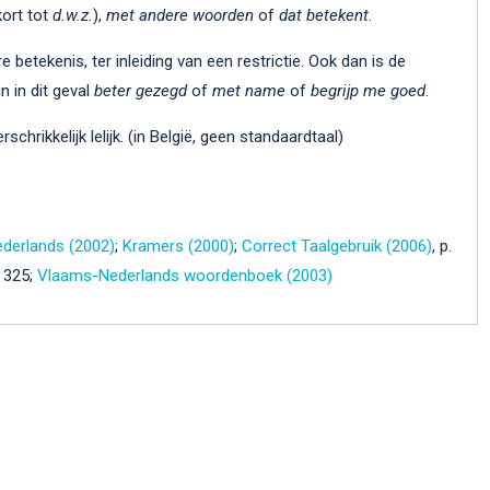
ort tot
d.w.z.
),
met andere woorden
of
dat betekent
.
e betekenis, ter inleiding van een restrictie. Ook dan is de
n in dit geval
beter gezegd
of
met name
of
begrijp me goed
.
rschrikkelijk lelijk. (in België, geen standaardtaal)
derlands (2002)
;
Kramers (2000)
;
Correct Taalgebruik (2006)
, p.
. 325;
Vlaams-Nederlands woordenboek (2003)