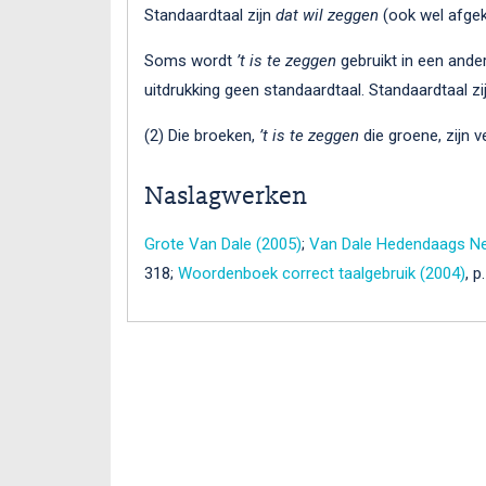
Standaardtaal zijn
dat wil zeggen
(ook wel afgek
Soms wordt
’t is te zeggen
gebruikt in een ander
uitdrukking geen standaardtaal. Standaardtaal zij
(2) Die broeken,
’t is te zeggen
die groene, zijn ve
Naslagwerken
Grote Van Dale (2005)
;
Van Dale Hedendaags Ne
318;
Woordenboek correct taalgebruik (2004)
, p