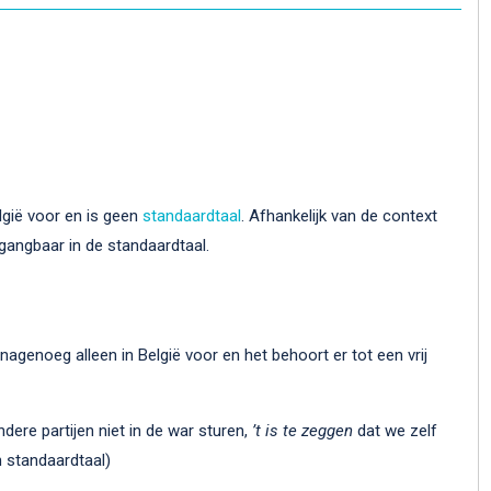
elgië voor en is geen
standaardtaal
. Afhankelijk van de context
gangbaar in de standaardtaal.
nagenoeg alleen in België voor en het behoort er tot een vrij
ndere partijen niet in de war sturen,
’t is te zeggen
dat we zelf
n standaardtaal)