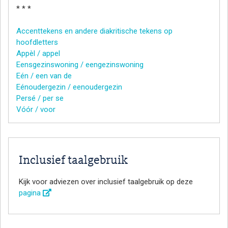
* * *
Accenttekens en andere diakritische tekens op
hoofdletters
Appèl / appel
Eensgezinswoning / eengezinswoning
Eén / een van de
Eénoudergezin / eenoudergezin
Persé / per se
Vóór / voor
Inclusief taalgebruik
Kijk voor adviezen over inclusief taalgebruik op deze
pagina