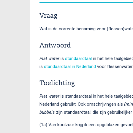
Vraag
Wat is de correcte benaming voor (flessen)wat
Antwoord
Plat water
is
standaardtaal
in het hele taalgebied
is
standaardtaal in Nederland
voor flessenwater
Toelichting
Plat water
is standaardtaal in het hele taalgebie
Nederland gebruikt. Ook omschrijvingen als
(min
bubbels
zijn standaardtaal; die zijn gebruikelijker
(1a) Van koolzuur krijg ik een opgeblazen gevoe