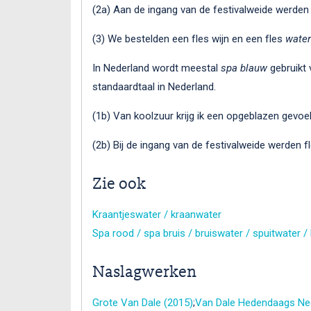
(2a) Aan de ingang van de festivalweide werden
(3) We bestelden een fles wijn en een fles
water
In Nederland wordt meestal
spa blauw
gebruikt 
standaardtaal in Nederland.
(1b) Van koolzuur krijg ik een opgeblazen gevoe
(2b) Bij de ingang van de festivalweide werden f
Zie ook
Kraantjeswater / kraanwater
Spa rood / spa bruis / bruiswater / spuitwater /
Naslagwerken
Grote Van Dale (2015)
;
Van Dale Hedendaags Ned