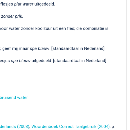
 flesjes
plat water
uitgedeeld.
 zonder prik
.
voor water zonder koolzuur uit een fles; die combinatie is
l; geef mij maar
spa blauw
. [standaardtaal in Nederland]
lesjes
spa blauw
uitgedeeld. [standaardtaal in Nederland]
 bruisend water
erlands (2008)
;
Woordenboek Correct Taalgebruik (2004)
, p.