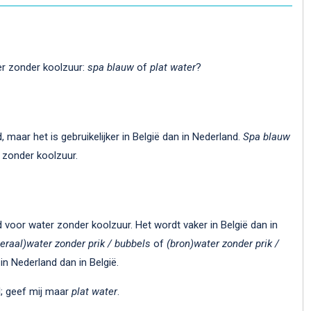
er zonder koolzuur:
spa blauw
of
plat water
?
, maar het is gebruikelijker in België dan in Nederland.
Spa blauw
 zonder koolzuur.
d voor water zonder koolzuur. Het wordt vaker in België dan in
eraal)water zonder prik / bubbels
of
(bron)water zonder prik /
 in Nederland dan in België.
l; geef mij maar
plat water
.