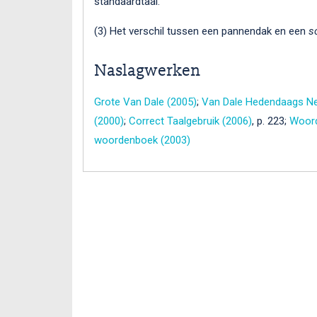
standaardtaal.
(3) Het verschil tussen een pannendak en een
s
Naslagwerken
Grote Van Dale (2005)
;
Van Dale Hedendaags Ne
(2000)
;
Correct Taalgebruik (2006)
, p. 223;
Woord
woordenboek (2003)