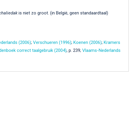
chaliedak
is niet zo groot. (in België, geen standaardtaal)
derlands (2006)
;
Verschueren (1996)
;
Koenen (2006)
;
Kramers
enboek correct taalgebruik (2004)
, p. 239;
Vlaams-Nederlands