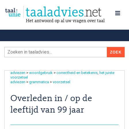
Het antwoord op al uw vragen over taal
adviezen
>
woordgebruik
>
correctheid en betekenis
het juiste
voorzetsel
adviezen
>
grammatica
>
voorzetsel
Overleden in / op de
leeftijd van 99 jaar