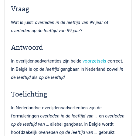
Vraag
Wat is juist:
overleden in de leeftijd van 99 jaar
of
overleden op de leeftijd van 99 jaar
?
Antwoord
In overlijdensadvertenties zijn beide
voorzetsels
correct.
In België is
op de leeftijd
gangbaar, in Nederland zowel
in
de leeftijd
als
op de leeftijd
.
Toelichting
In Nederlandse overlijdensadvertenties zijn de
formuleringen
overleden in de leeftijd van …
en
overleden
op de leeftijd van
… allebei gangbaar. In België wordt
hoofdzakelijk
overleden op de leeftijd van …
gebruikt.