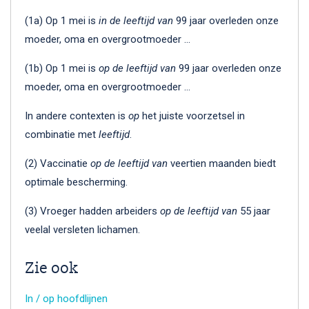
(1a) Op 1 mei is
in de leeftijd
van
99 jaar overleden onze
moeder, oma en overgrootmoeder …
(1b) Op 1 mei is
op de leeftijd
van
99 jaar overleden onze
moeder, oma en overgrootmoeder …
In andere contexten is
op
het juiste voorzetsel in
combinatie met
leeftijd
.
(2) Vaccinatie
op de leeftijd van
veertien maanden biedt
optimale bescherming.
(3) Vroeger hadden arbeiders
op de leeftijd van
55 jaar
veelal versleten lichamen.
Zie ook
In / op hoofdlijnen