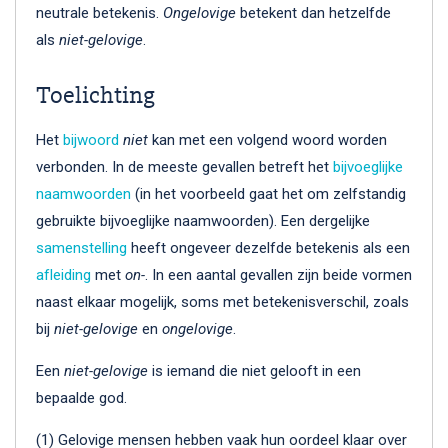
neutrale betekenis.
Ongelovige
betekent dan hetzelfde
als
niet-gelovige
.
Toelichting
Het
bijwoord
niet
kan met een volgend woord worden
verbonden. In de meeste gevallen betreft het
bijvoeglijke
naamwoorden
(in het voorbeeld gaat het om zelfstandig
gebruikte bijvoeglijke naamwoorden). Een dergelijke
samenstelling
heeft ongeveer dezelfde betekenis als een
afleiding
met
on-
. In een aantal gevallen zijn beide vormen
naast elkaar mogelijk, soms met betekenisverschil, zoals
bij
niet-gelovige
en
ongelovige
.
Een
niet-gelovige
is iemand die niet gelooft in een
bepaalde god.
(1) Gelovige mensen hebben vaak hun oordeel klaar over