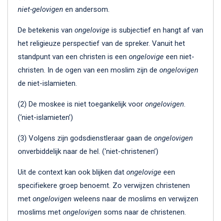
niet-gelovigen
en andersom.
De betekenis van
ongelovige
is subjectief en hangt af van
het religieuze perspectief van de spreker. Vanuit het
standpunt van een christen is een
ongelovige
een niet-
christen. In de ogen van een moslim zijn de
ongelovigen
de niet-islamieten.
(2) De moskee is niet toegankelijk voor
ongelovigen
.
(‘niet-islamieten’)
(3) Volgens zijn godsdienstleraar gaan de
ongelovigen
onverbiddelijk naar de hel. (‘niet-christenen’)
Uit de context kan ook blijken dat
ongelovige
een
specifiekere groep benoemt. Zo verwijzen christenen
met
ongelovigen
weleens naar de moslims en verwijzen
moslims met
ongelovigen
soms naar de christenen.