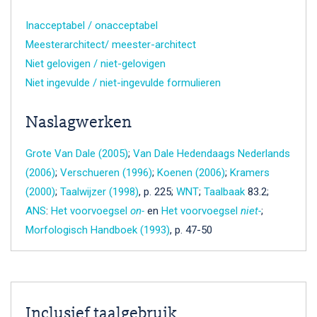
Inacceptabel / onacceptabel
Meesterarchitect/ meester-architect
Niet gelovigen / niet-gelovigen
Niet ingevulde / niet-ingevulde formulieren
Naslagwerken
Grote Van Dale (2005)
;
Van Dale Hedendaags Nederlands
(2006)
;
Verschueren (1996)
;
Koenen (2006)
;
Kramers
(2000)
;
Taalwijzer (1998)
, p. 225;
WNT
;
Taalbaak
83.2;
ANS
:
Het voorvoegsel
on-
en
Het voorvoegsel
niet-
;
Morfologisch Handboek (1993)
, p. 47-50
Inclusief taalgebruik