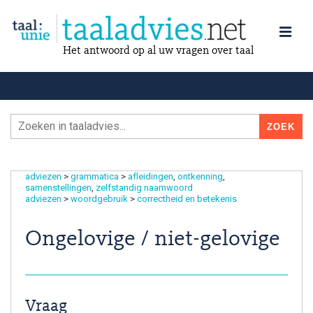
Het antwoord op al uw vragen over taal
adviezen
>
grammatica
>
afleidingen
ontkenning
samenstellingen
zelfstandig naamwoord
adviezen
>
woordgebruik
>
correctheid en betekenis
Ongelovige / niet-gelovige
Vraag