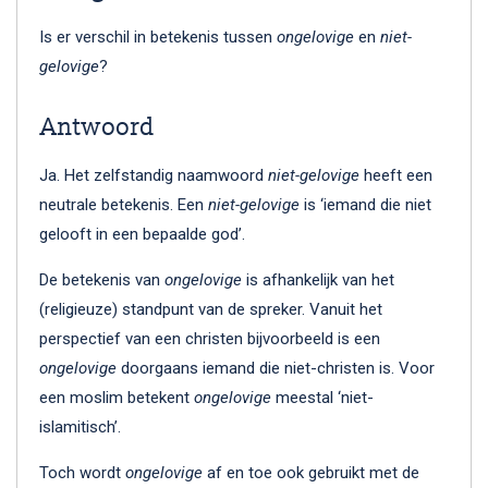
Is er verschil in betekenis tussen
ongelovige
en
niet-
gelovige
?
Antwoord
Ja. Het zelfstandig naamwoord
niet-gelovige
heeft een
neutrale betekenis. Een
niet-gelovige
is ‘iemand die niet
gelooft in een bepaalde god’.
De betekenis van
ongelovige
is afhankelijk van het
(religieuze) standpunt van de spreker. Vanuit het
perspectief van een christen bijvoorbeeld is een
ongelovige
doorgaans iemand die niet-christen is. Voor
een moslim betekent
ongelovige
meestal ‘niet-
islamitisch’.
Toch wordt
ongelovige
af en toe ook gebruikt met de