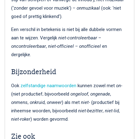
(‘zonder gevoel voor muziek’) –
onmuzikaal
(ook: ‘niet
goed of prettig klinkend’).
Een verschil in betekenis is niet bij alle dubbele vormen
aan te wijzen. Vergelijk
niet-controleerbaar
–
oncontroleerbaar
,
niet-officieel
–
onofficieel
en
dergelijke.
Bijzonderheid
Ook
zelfstandige naamwoorden
kunnen zowel met
on-
(niet productief; bijvoorbeeld
ongeloof
,
ongenade
,
onmens
,
onkruid
,
onweer
) als met
niet-
(productief bij
inheemse woorden, bijvoorbeeld
niet-bezitter
,
niet-lid
,
niet-roker
) worden gevormd.
Zie ook