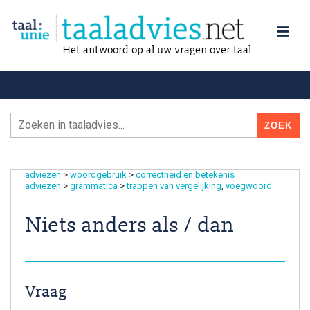
Het antwoord op al uw vragen over taal
adviezen
>
woordgebruik
>
correctheid en betekenis
adviezen
>
grammatica
>
trappen van vergelijking
voegwoord
Niets anders als / dan
Vraag