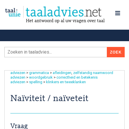
Het antwoord op al uw vragen over taal
adviezen
>
grammatica
>
afleidingen
zelfstandig naamwoord
adviezen
>
woordgebruik
>
correctheid en betekenis
adviezen
>
spelling
>
klinkers en tweeklanken
Naïviteit / naïveteit
Vraag