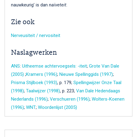
nauwkeurig’ is dan
naïveteit
.
Zie ook
Nerveusiteit / nervositeit
Naslagwerken
ANS
:
Uitheemse achtervoegsels: -iteit
;
Grote Van Dale
(2005)
;
Kramers (1996)
;
Nieuwe Spellinggids (1997)
;
Prisma Stijlboek (1993)
, p. 179;
Spellingwijzer Onze Taal
(1998)
;
Taalwijzer (1998)
, p. 223;
Van Dale Hedendaags
Nederlands (1996)
;
Verschueren (1996)
;
Wolters-Koenen
(1996)
;
WNT
;
Woordenlijst (2005)