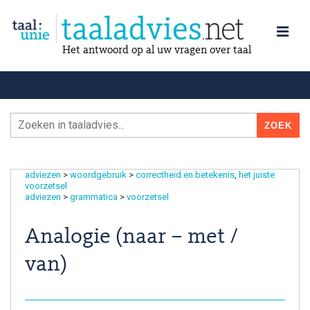
Het antwoord op al uw vragen over taal
adviezen
>
woordgebruik
>
correctheid en betekenis
het juiste
voorzetsel
adviezen
>
grammatica
>
voorzetsel
Analogie (naar – met /
van)