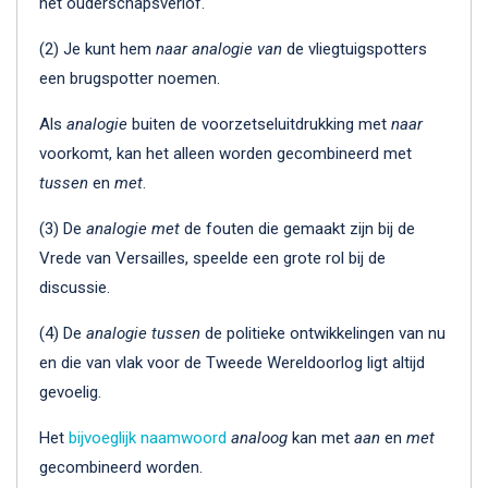
het ouderschapsverlof.
(2) Je kunt hem
naar analogie van
de vliegtuigspotters
een brugspotter noemen.
Als
analogie
buiten de voorzetseluitdrukking met
naar
voorkomt, kan het alleen worden gecombineerd met
tussen
en
met
.
(3) De
analogie met
de fouten die gemaakt zijn bij de
Vrede van Versailles, speelde een grote rol bij de
discussie.
(4) De
analogie tussen
de politieke ontwikkelingen van nu
en die van vlak voor de Tweede Wereldoorlog ligt altijd
gevoelig.
Het
bijvoeglijk naamwoord
analoog
kan met
aan
en
met
gecombineerd worden.