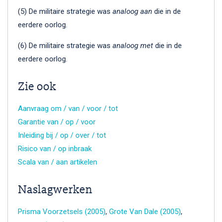
(5) De militaire strategie was
analoog aan
die in de
eerdere oorlog.
(6) De militaire strategie was
analoog met
die in de
eerdere oorlog.
Zie ook
Aanvraag om / van / voor / tot
Garantie van / op / voor
Inleiding bij / op / over / tot
Risico van / op inbraak
Scala van / aan artikelen
Naslagwerken
Prisma Voorzetsels (2005)
,
Grote Van Dale (2005)
,