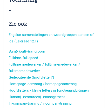
Toelichting
–
Zie ook
Engelse samenstellingen en woordgroepen aaneen of
los (Leidraad 12.1)
Burn(-)out(-)syndroom
Fulltime, full speed
Fulltime medewerker / fulltime-medewerker /
fulltimemedewerker
Gedeputeerde (hoofdletter?)
Homepage-aanvraag / homepageaanvraag
Hoofdletters / kleine letters in functieaanduidingen
Human(-)resources(-)management
In-companytraining / incompanytraining