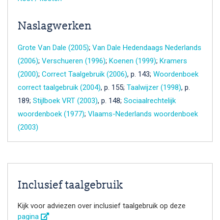
Naslagwerken
Grote Van Dale (2005)
;
Van Dale Hedendaags Nederlands
(2006)
;
Verschueren (1996)
;
Koenen (1999)
;
Kramers
(2000)
;
Correct Taalgebruik (2006)
, p. 143;
Woordenboek
correct taalgebruik (2004)
, p. 155;
Taalwijzer (1998)
, p.
189;
Stijlboek VRT (2003)
, p. 148;
Sociaalrechtelijk
woordenboek (1977)
;
Vlaams-Nederlands woordenboek
(2003)
Inclusief taalgebruik
Kijk voor adviezen over inclusief taalgebruik op deze
pagina