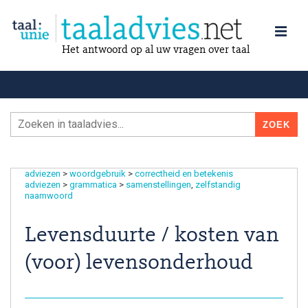
Het antwoord op al uw vragen over taal
adviezen
>
woordgebruik
>
correctheid en betekenis
adviezen
>
grammatica
>
samenstellingen
zelfstandig
naamwoord
Levensduurte / kosten van
(voor) levensonderhoud